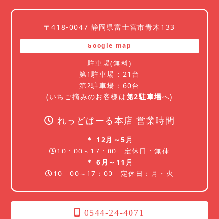
〒418-0047 静岡県富士宮市青木133
Google map
駐車場(無料)
第1駐車場：21台
第2駐車場：60台
(いちご摘みのお客様は
第2駐車場
へ)
れっどぱーる本店 営業時間
＊ 12月～5月
10：00～17：00 定休日：無休
＊ 6月～11月
10：00～17：00 定休日：月・火
0544-24-4071