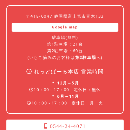
〒418-0047 静岡県富士宮市青木133
Google map
駐車場(無料)
第1駐車場：21台
第2駐車場：60台
(いちご摘みのお客様は
第2駐車場
へ)
れっどぱーる本店 営業時間
＊ 12月～5月
10：00～17：00 定休日：無休
＊ 6月～11月
10：00～17：00 定休日：月・火
0544-24-4071