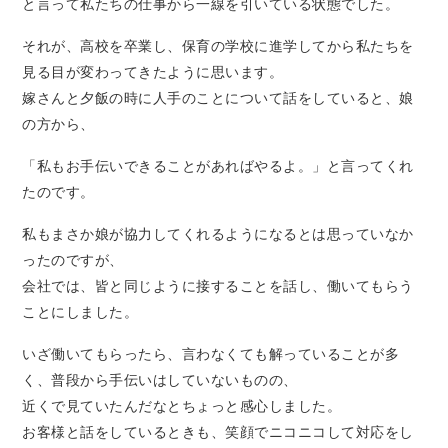
と言って私たちの仕事から一線を引いている状態でした。
それが、高校を卒業し、保育の学校に進学してから私たちを
見る目が変わってきたように思います。
嫁さんと夕飯の時に人手のことについて話をしていると、娘
の方から、
「私もお手伝いできることがあればやるよ。」と言ってくれ
たのです。
私もまさか娘が協力してくれるようになるとは思っていなか
ったのですが、
会社では、皆と同じように接することを話し、働いてもらう
ことにしました。
いざ働いてもらったら、言わなくても解っていることが多
く、普段から手伝いはしていないものの、
近くで見ていたんだなとちょっと感心しました。
お客様と話をしているときも、笑顔でニコニコして対応をし