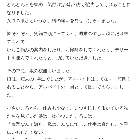
どんどん人を集め、気付けば8名の方が協力してくれることに
なりました。
女性の凄さというか、格の違いを見せつけられました。
皆それぞれ、笑顔で頑張ってくれ、週末の忙しい時にだけ来
てくれて、
いちご摘みの案内をしたり、お掃除をしてくれたり、デザー
トを運んでくれたりと、助けていただきました。
その中に、娘の桃佳もいました。
娘は、短大の1年生でしたが、アルバイトはしてなく、時間も
あることから、アルバイトの一員として働いてもらいまし
た。
小さいころから、休みも少なく、いつも忙しく働いている私
たちを見ていた娘は、物心ついたころには、
「農業なんて嫌だ。私はこんなに忙しい仕事は嫌だし、お手
伝いもしたくない。」