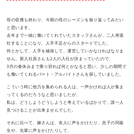
苺の収獲も終わり、今期の苺のシーズンを振り返ってみたい
と思います。
去年まで一緒に働いてくれていたスタッフさんが、二人寿退
社することになり、人手不足からのスタートでした。
何とかして、人手を確保して、運営していかなければなりま
せん。新入社員さんも2人の入社が決まっていたので、
3月の春休みまで乗り切れば何とかなると思い、少しの期間で
も働いてくれるパート・アルバイトさんを探していました。
こういう時に他力を集められる人は、一声かければ人が集ま
ってくるのだろうなと思いましたが、
私は、どうしようどうしようと考えているばかりで、誰一人
見つけることが出来ませんでした。
それに比べて、嫁さんは、友人に声をかけたり、息子の同級
生や、先輩に声をかけたりして、