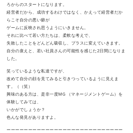
ろからのスタートになります。
経営者だから、成功するわけではなく、かえって経営者だか
らこそ自分の悪い癖が
ゲームに反映され思うようにいきません。
それに比べて若い方たちは、柔軟な考えで、
失敗したことをどんどん吸収し、プラスに変えていきます。
自分の衰えと、若い社員さんの可能性を感じた2日間になりま
した。
笑っているような私達ですが、
改めて自分の顔を見てみると引きつっているように見えま
す。（（笑）
興味のある方は、是非一度MG （マネージメントゲーム）を
体験してみては、
いかがでしょうか？
色んな発見がありますよ。
ーーーーーーーーーーーーーーーーーーーーーーーーーーー