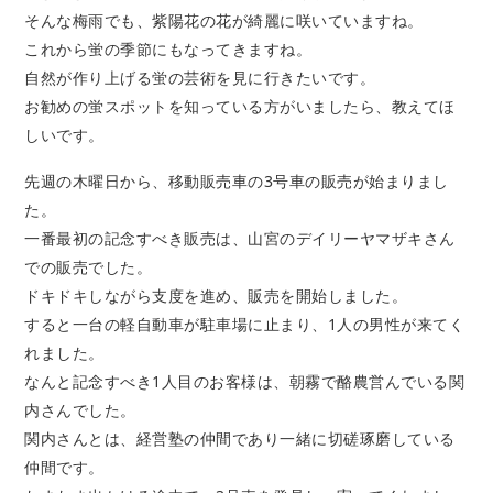
そんな梅雨でも、紫陽花の花が綺麗に咲いていますね。
これから蛍の季節にもなってきますね。
自然が作り上げる蛍の芸術を見に行きたいです。
お勧めの蛍スポットを知っている方がいましたら、教えてほ
しいです。
先週の木曜日から、移動販売車の3号車の販売が始まりまし
た。
一番最初の記念すべき販売は、山宮のデイリーヤマザキさん
での販売でした。
ドキドキしながら支度を進め、販売を開始しました。
すると一台の軽自動車が駐車場に止まり、1人の男性が来てく
れました。
なんと記念すべき1人目のお客様は、朝霧で酪農営んでいる関
内さんでした。
関内さんとは、経営塾の仲間であり一緒に切磋琢磨している
仲間です。