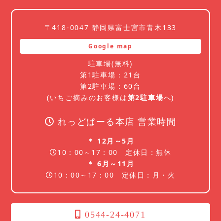
〒418-0047 静岡県富士宮市青木133
Google map
駐車場(無料)
第1駐車場：21台
第2駐車場：60台
(いちご摘みのお客様は
第2駐車場
へ)
れっどぱーる本店 営業時間
＊ 12月～5月
10：00～17：00 定休日：無休
＊ 6月～11月
10：00～17：00 定休日：月・火
0544-24-4071