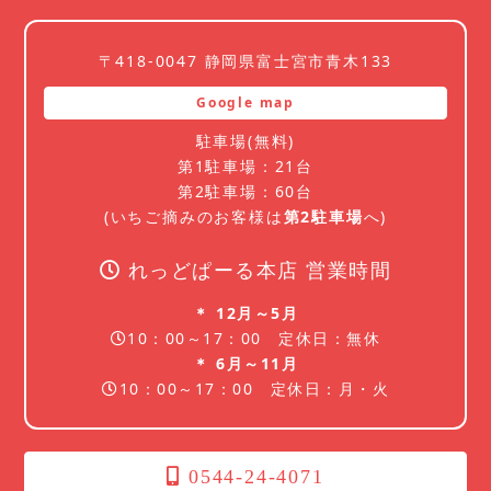
〒418-0047 静岡県富士宮市青木133
Google map
駐車場(無料)
第1駐車場：21台
第2駐車場：60台
(いちご摘みのお客様は
第2駐車場
へ)
れっどぱーる本店 営業時間
＊ 12月～5月
10：00～17：00 定休日：無休
＊ 6月～11月
10：00～17：00 定休日：月・火
0544-24-4071