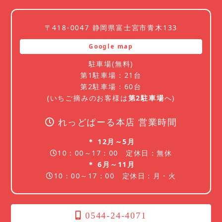
〒418-0047 静岡県富士宮市青木133
Google map
駐車場(無料)
第1駐車場：21台
第2駐車場：60台
(いちご摘みのお客様は
第2駐車場
へ)
れっどぱーる本店 営業時間
＊ 12月～5月
10：00～17：00 定休日：無休
＊ 6月～11月
10：00～17：00 定休日：月・火
0544-24-4071