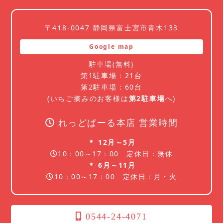
〒418-0047 静岡県富士宮市青木133
Google map
駐車場(無料)
第1駐車場：21台
第2駐車場：60台
(いちご摘みのお客様は
第2駐車場
へ)
れっどぱーる本店 営業時間
＊ 12月～5月
10：00～17：00 定休日：無休
＊ 6月～11月
10：00～17：00 定休日：月・火
0544-24-4071