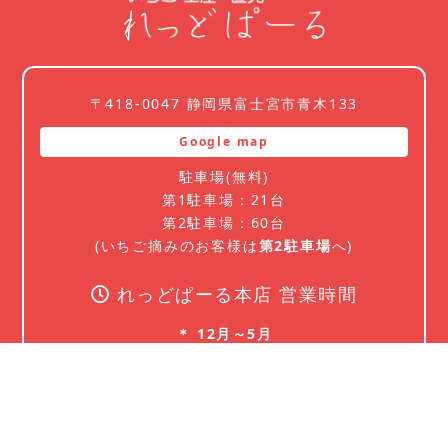
〒418-0047 静岡県富士宮市青木133
Google map
駐車場(無料)
第1駐車場：21台
第2駐車場：60台
(いちご摘みのお客様は
第2駐車場
へ)
れっどぱーる本店 営業時間
＊ 12月～5月
10：00～17：00 定休日：無休
＊ 6月～11月
10：00～17：00 定休日：月・火