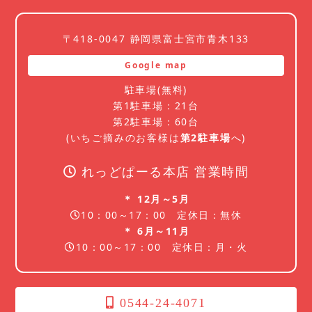
〒418-0047 静岡県富士宮市青木133
Google map
駐車場(無料)
第1駐車場：21台
第2駐車場：60台
(いちご摘みのお客様は
第2駐車場
へ)
れっどぱーる本店 営業時間
＊ 12月～5月
10：00～17：00 定休日：無休
＊ 6月～11月
10：00～17：00 定休日：月・火
0544-24-4071