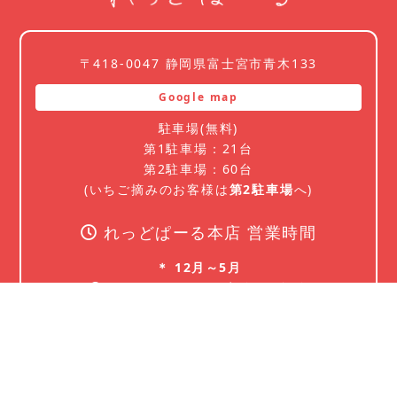
〒418-0047 静岡県富士宮市青木133
Google map
駐車場(無料)
第1駐車場：21台
第2駐車場：60台
(いちご摘みのお客様は
第2駐車場
へ)
れっどぱーる本店 営業時間
＊ 12月～5月
10：00～17：00 定休日：無休
＊ 6月～11月
10：00～17：00 定休日：月・火