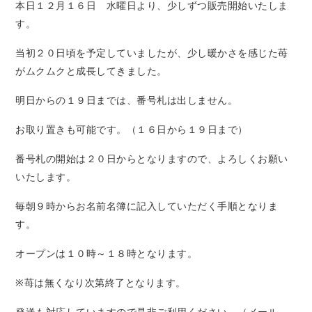
本日１２月１６日 水曜日より、少しずつ販売開始いたしま
す。
当初２０日頃を予定していましたが、少し暖かさを感じた苺
がムクムクと成長してきました。
明日からの１９日までは、番号札は出しません。
お取り置きも可能です。（１６日から１９日まで）
番号札の開始は２０日からとなりますので、よろしくお願い
いたします。
毎朝９時からお名前名簿に記入していただく手順となりま
す。
オープンは１０時～１８時となります。
※苺は無くなり次第終了となります。
発送も対応していますので是非ご利用ください。（メール、