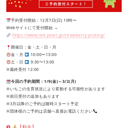
予約受付開始：12月7日(日) 10時〜
Webサイトにて受付開始 →
https://www.red-pearl.jp/strawberry-picking/
開催日：金・土・日・月
金・月
10:00〜13:00
土・日
9:30〜13:00
※最終受付 12:00
今回の予約期間：1/9(金)～3/2(月)
※いちごの生育状況により変動する可能性があります
※前日受付の追加もあります
※3月以降のご予約は随時スタート予定
※団体様のご予約は店舗へ直接お電話ください
【料金】