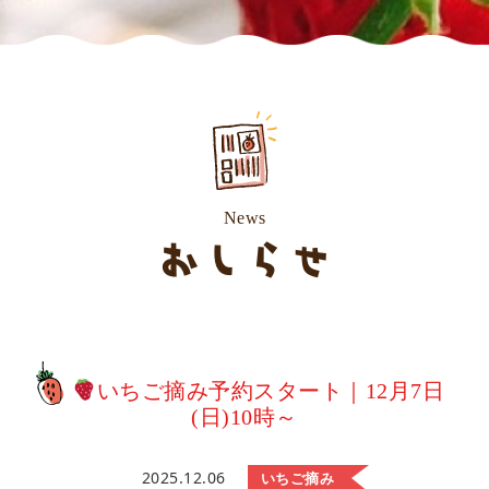
News
おしらせ
いちご摘み予約スタート｜12月7日
(日)10時～
2025.12.06
いちご摘み