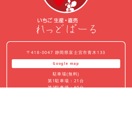
〒418-0047 静岡県富士宮市青木133
Google map
駐車場(無料)
第1駐車場：21台
第2駐車場：60台
(いちご摘みのお客様は
第2駐車場
へ)
れっどぱーる本店 営業時間
＊ 12月～5月
10：00～17：00 定休日：無休