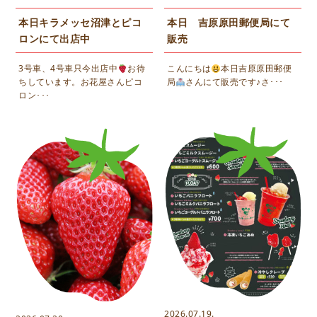
本日キラメッセ沼津とピコ
本日 吉原原田郵便局にて
ロンにて出店中
販売
3号車、4号車只今出店中
お待
こんにちは
本日吉原原田郵便
ちしています。お花屋さんピコ
局
さんにて販売です♪さ･･･
ロン･･･
2026.07.19.