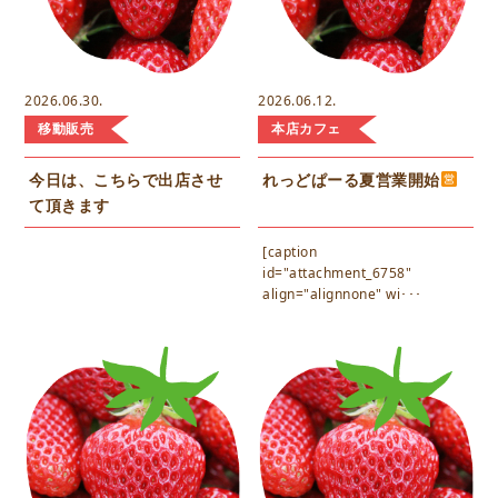
2026.06.30.
2026.06.12.
移動販売
本店カフェ
今日は、こちらで出店させ
れっどぱーる夏営業開始
て頂きます
[caption
id="attachment_6758"
align="alignnone" wi･･･