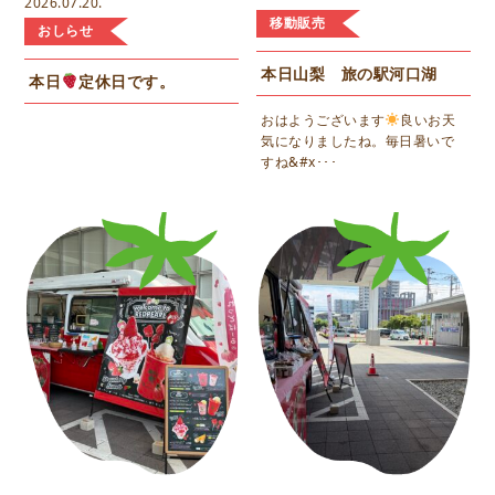
2026.07.20.
移動販売
おしらせ
本日山梨 旅の駅河口湖
本日
定休日です。
おはようございます
良いお天
気になりましたね。毎日暑いで
すね&#x･･･