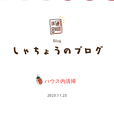
Blog
しゃちょうのブログ
ハウス内清掃
2023.11.23