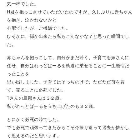
気一杯でした。
H君を抱っこさせていただいたのですが、久しぶりに赤ちゃん
を抱き、泣かれないかと
心配でしたが、ご機嫌でした。
ひそかに、孫が出来たら私もこんなかな？と思った瞬間でし
た。
赤ちゃんを抱っこして、自分がまだ若く、子育てを嫁さんに
任せ、自分はれっどぱーるを軌道に乗せることに一生懸命だ
ったことを
思い出しました。子育てはそっちのけで、ただただ苺を育
て、売ることに必死でした。
Tさんの旦那さんは３２歳。
私がれっどぱーるを立ち上げたのも３２歳。
とにかく必死の時でした。
でも必死で頑張ってきたからこそ今振り返って過去が懐かし
く思えるのだと思います。