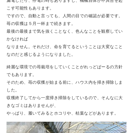
漏電したり、停電の時もありますし、機械自体が不具合を起
こす可能性もあります。
ですので、自動と言っても、人間の目での確認が必要です。
苺の収獲は５月一杯まで続きます。
最後の最後まで気を抜くことなく、色んなことを観察してい
かなければ
なりません。それだけ、命を育てるということは大変なこと
なのだと感じるようになりました。
綺麗な環境での苺栽培をしていくことがれっどぱーるの方針
でもあります。
そのため、苺の収獲が始まる前に、ハウス内を掃き掃除しま
した。
収獲終了してから一度掃き掃除をしているので、そんなに大
きなゴミはありませんが、
やっぱり、履いてみるとホコリや、枯葉などがあります。