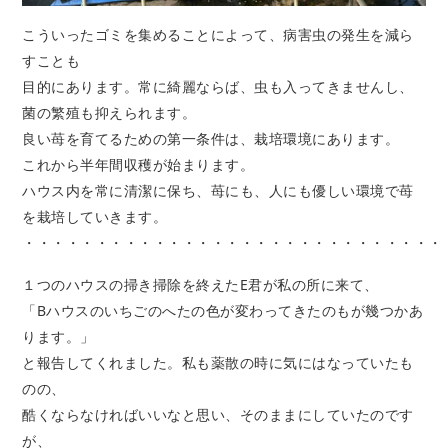
こういったゴミを集めることによって、病害虫の発生を減ら
すことも
目的にあります。常に綺麗ならば、虫も入ってきませんし、
菌の繁殖も抑えられます。
良い苺を育てるための第一条件は、栽培環境にあります。
これから半年間収穫が始まります。
ハウス内を常に清潔に保ち、苺にも、人にも優しい環境で苺
を栽培していきます。
・・・・・・・・・・・・・・・・・・・・・・・・・・・・・
１つのハウスの掃き掃除を終えたE君が私の所に来て、
「Bハウスのいちごのへたの色が変わってきたのもが幾つかあ
ります。」
と報告してくれました。私も薬散の時に気にはなっていたも
のの、
酷くならなければいいなと思い、そのままにしていたのです
が、