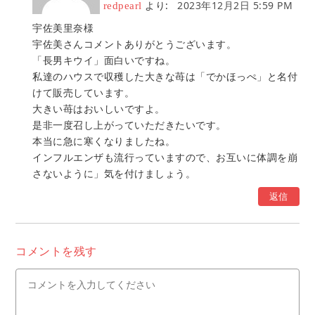
より:
2023年12月2日 5:59 PM
redpearl
宇佐美里奈様
宇佐美さんコメントありがとうございます。
「長男キウイ」面白いですね。
私達のハウスで収穫した大きな苺は「でかほっぺ」と名付
けて販売しています。
大きい苺はおいしいですよ。
是非一度召し上がっていただきたいです。
本当に急に寒くなりましたね。
インフルエンザも流行っていますので、お互いに体調を崩
さないように」気を付けましょう。
返信
コメントを残す