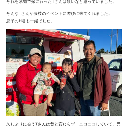
それを承知で嫁に行ったTさんは凄いなと思っていました。
そんなTさんが藤枝のイベントに遊びに来てくれました。
息子のH君も一緒でした。
久しぶりに会うTさんは昔と変わらず、ニコニコしていて、元