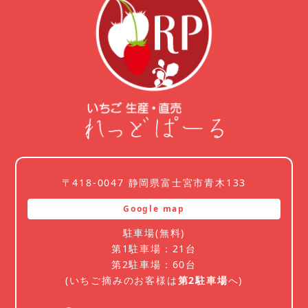
〒418-0047 静岡県富士宮市青木133
Google map
駐車場(無料)
第1駐車場：21台
第2駐車場：60台
(いちご摘みのお客様は
第2駐車場
へ)