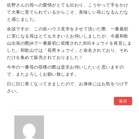
佐野さんの苺への愛情がとても伝わり、こうやって手をかけ
て大事に育てられているからこそ、美味しい苺になるんだな
と感じました。
余談ですが、この前ハウス見学をさせて頂いた際、一番最初
に実になる苺はとても大きいとお伺いしましたが、今週和歌
山出張の際JAで一番最初に収穫されたBIGキュウイを発見しま
した。和歌山では「長男キュウイ」と命名されており、それ
だけを集めて販売されておりました！
今年の一番苺の収穫の際は是非お伺いしたいと思いますの
で、またよろしくお願い致します。
日に日に寒くなってきましたので、お身体にはお気をつけ下
さい。
返信