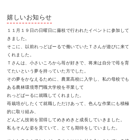
嬉しいお知らせ
１１月１９日の日曜日に藤枝で行われたイベントに参加して
きました。
そこに、以前れっどぱーるで働いていたＴさんが遊びに来て
くれました。
Ｔさんは、小さいころから苺が好きで、将来は自分で苺を育
てたいという夢を持っていた方でした。
その夢をかなえるために、農業高校に入学し、私の母校でも
ある農林環境専門職大学校を卒業して
れっどぱーるに就職してくれました。
苺栽培がしたくて就職しただけあって、色んな作業にも積極
的に取り組み、
どんどん技術を習得してめきめきと成長していきました。
私もそんな姿を見ていて、とても期待をしていました。