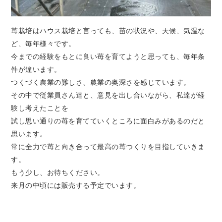
苺栽培はハウス栽培と言っても、苗の状況や、天候、気温な
ど、毎年様々です。
今までの経験をもとに良い苺を育てようと思っても、毎年条
件が違います。
つくづく農業の難しさ、農業の奥深さを感じています。
その中で従業員さん達と、意見を出し合いながら、私達が経
験し考えたことを
試し思い通りの苺を育てていくところに面白みがあるのだと
思います。
常に全力で苺と向き合って最高の苺つくりを目指していきま
す。
もう少し、お待ちください。
来月の中頃には販売する予定でいます。