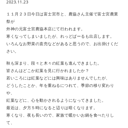
2023.11.23
１１月２３日今日は富士宮市と、農協さん主催で富士宮農業
祭が
外神の元富士宮農協本店にて行われます。
寒くなってしまいましたが、れっどぱーるも出店します。
いろんなお野菜の直売などがあると思うので、お出掛けくだ
さい。
秋も深まり、段々と木々の紅葉も進んできました。
皆さんはどこか紅葉を見に行かれましたか？
若いころには紅葉などには興味はありませんでしたが、
どうしたことか、年を重ねるにつれて、季節の移り変わり
や、
紅葉などに、心を動かされるようになってきました。
最近は、夕方５時になると辺りは暗くなります。
寒くなり、夜も長いので、家族で暖かいお鍋を食べたりし
て、