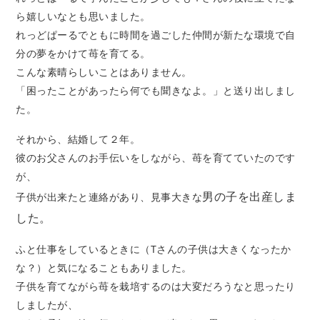
ら嬉しいなとも思いました。
れっどぱーるでともに時間を過ごした仲間が新たな環境で自
分の夢をかけて苺を育てる。
こんな素晴らしいことはありません。
「困ったことがあったら何でも聞きなよ。」と送り出しまし
た。
それから、結婚して２年。
彼のお父さんのお手伝いをしながら、苺を育てていたのです
が、
男の子を出産しま
子供が出来たと連絡があり、見事大きな
した。
ふと仕事をしているときに（Tさんの子供は大きくなったか
な？）と気になることもありました。
子供を育てながら苺を栽培するのは大変だろうなと思ったり
しましたが、