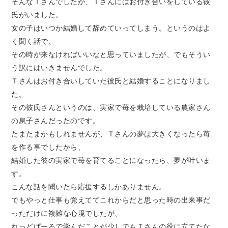
そんなＴさんでしたが、Ｔさんにはお付き合いをしている彼
氏がいました。
女の子はいつか結婚して辞めていってしまう。というのはよ
く聞く話で、
その時が来なければいいなと思っていましたが、でもそうい
う訳にはいきませんでした。
Ｔさんはお付き合いしていた彼氏と結婚することになりまし
た。
その彼氏さんというのは、実家で苺を栽培している農家さん
の息子さんだったのです。
たまたまかもしれませんが、Ｔさんの夢は大きくなったら苺
を作る事でしたから、
結婚した彼の実家で苺を育てることになったら、夢が叶いま
す。
こんな話を聞いたら応援するしかありません。
でもやっと仕事も覚えててこれからだと思った時の出来事だ
っただけに複雑な心境でしたが、
れっどぱーるで学んだことが少しでもＴさんの役に立てたな