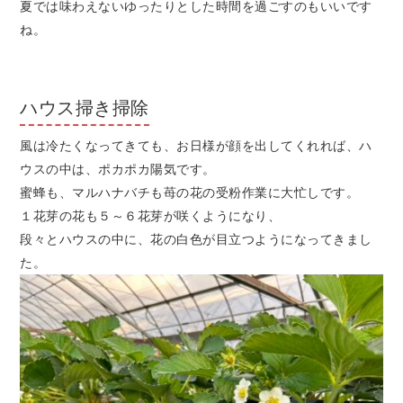
夏では味わえないゆったりとした時間を過ごすのもいいです
ね。
ハウス掃き掃除
風は冷たくなってきても、お日様が顔を出してくれれば、ハ
ウスの中は、ポカポカ陽気です。
蜜蜂も、マルハナバチも苺の花の受粉作業に大忙しです。
１花芽の花も５～６花芽が咲くようになり、
段々とハウスの中に、花の白色が目立つようになってきまし
た。