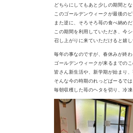
どちらにしてもあと少しの期間とな
このゴールデンウィークが最後のピ
また逆に、そろそろ苺の食べ納めだ
この期間を利用していただき、今シ
召し上がりに来ていただけると嬉し
毎年の事なのですが、春休みが終わ
ゴールデンウィークが来るまでのこ
皆さん新生活や、新学期が始まり、
そんな今の時期のれっどぱーるでは
毎朝収穫した苺のヘタを切り、冷凍