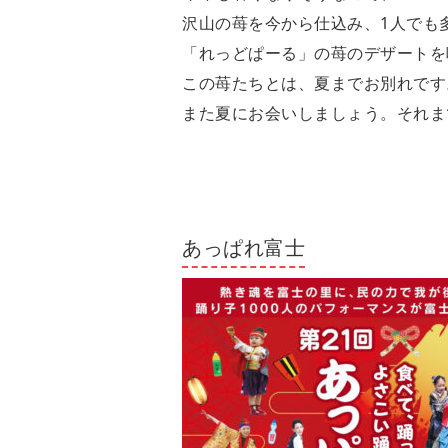
沢山の苺を今から仕込み、1人でも
「れっどぱーる」の苺のデザートを
この苺たちとは、夏までお別れです
また夏にお会いしましょう。それま
あっぱれ富士