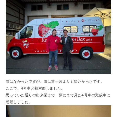
雪はなかったですが、風は富士宮よりも冷たかったです。
ここで、4号車と初対面しました。
思っていた通りの出来栄えで、夢にまで見た4号車の完成車に
感動しました。