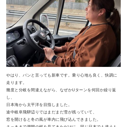
やはり、バンと言っても新車です。乗り心地も良く、快調に
走ります。
幾度と分岐を間違えながら、なぜかUターンを何回か繰り返
し、
日本海から太平洋を目指しました。
途中岐阜飛騨辺りではまだまだ雪が残っていて、
窓を開けると冬の風が車内に飛び込んできました。
さっきまで満開の桜を見てきただけに、同じ日本でも違うも