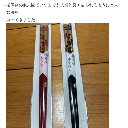
桜満開の兼六園でいつまでも夫婦仲良く居られるようにと夫
婦箸を
買ってきました。