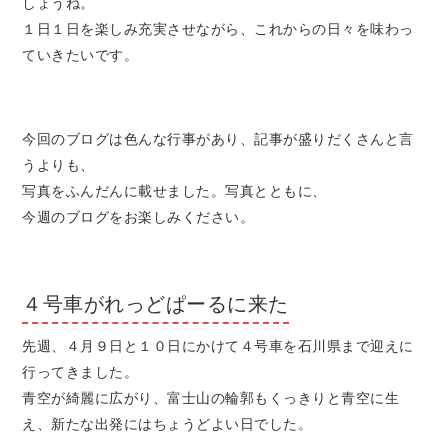
しょうね。
１日１日を楽しみ充実させながら、これからの日々を味わっ
ていきたいです。
今回のブログは色んな行事があり、記事が盛りだくさんと言
うよりも、
写真をふんだんに載せました。写真とともに、
今週のブログをお楽しみください。
４号車がれっどぱーるに来た
先週、４月９日と１０日にかけて４号車を石川県まで迎えに
行ってきました。
青空が綺麗に広がり、富士山の輪郭もくっきりと青空に生
え、新たな出発にはちょうどよい日でした。