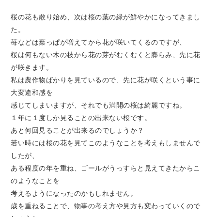
桜の花も散り始め、次は桜の葉の緑が鮮やかになってきまし
た。
苺などは葉っぱが増えてから花が咲いてくるのですが、
桜は何もない木の枝から花の芽がむくむくと膨らみ、先に花
が咲きます。
私は農作物ばかりを見ているので、先に花が咲くという事に
大変違和感を
感じてしまいますが、それでも満開の桜は綺麗ですね。
１年に１度しか見ることの出来ない桜です。
あと何回見ることが出来るのでしょうか？
若い時には桜の花を見てこのようなことを考えもしませんで
したが、
ある程度の年を重ね、ゴールがうっすらと見えてきたからこ
のようなことを
考えるようになったのかもしれません。
歳を重ねることで、物事の考え方や見方も変わっていくので