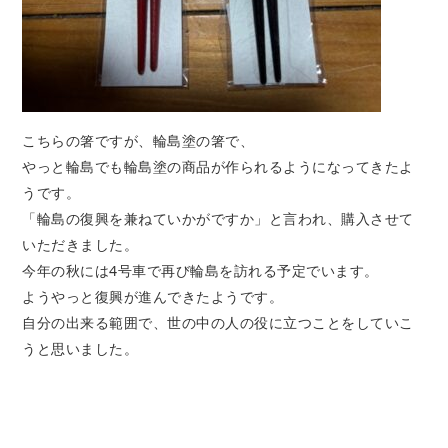
こちらの箸ですが、輪島塗の箸で、
やっと輪島でも輪島塗の商品が作られるようになってきたよ
うです。
「輪島の復興を兼ねていかがですか」と言われ、購入させて
いただきました。
今年の秋には4号車で再び輪島を訪れる予定でいます。
ようやっと復興が進んできたようです。
自分の出来る範囲で、世の中の人の役に立つことをしていこ
うと思いました。