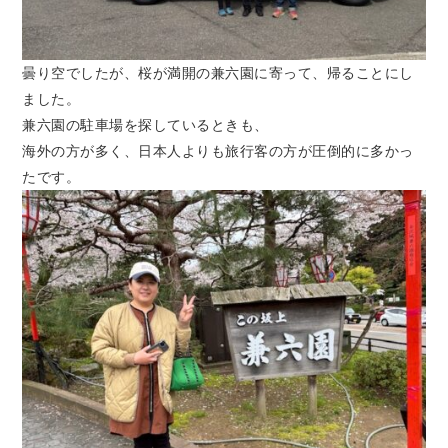
曇り空でしたが、桜が満開の兼六園に寄って、帰ることにし
ました。
兼六園の駐車場を探しているときも、
海外の方が多く、日本人よりも旅行客の方が圧倒的に多かっ
たです。