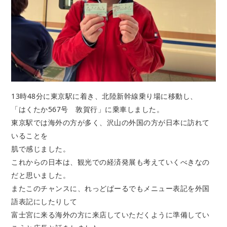
13時48分に東京駅に着き、北陸新幹線乗り場に移動し、
「はくたか567号 敦賀行」に乗車しました。
東京駅では海外の方が多く、沢山の外国の方が日本に訪れて
いることを
肌で感じました。
これからの日本は、観光での経済発展も考えていくべきなの
だと思いました。
またこのチャンスに、れっどぱーるでもメニュー表記を外国
語表記にしたりして
富士宮に来る海外の方に来店していただくように準備してい