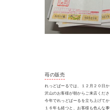
苺の販売
れっどぱーるでは、１２月２０日か
沢山のお客様が朝からご来店くださ
今年でれっどぱーるを立ち上げてか
１６年も経つと、お客様も色んな事