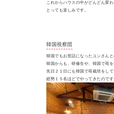
これからハウスの中がどんどん変わ
とっても楽しみです。
韓国視察団
韓国でもお世話になったユンさんと
韓国からも、研修生や、韓国で苺を
先日２１日にも韓国で苺栽培をして
総勢１５名ほどでやってきたのです